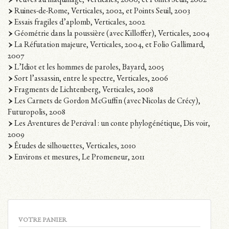
Veuves au maquillage, Verticales, 2000, et Points Seuil, 2002
Ruines-de-Rome, Verticales, 2002, et Points Seuil, 2003
Essais fragiles d’aplomb, Verticales, 2002
Géométrie dans la poussière (avec Killoffer), Verticales, 2004
La Réfutation majeure, Verticales, 2004, et Folio Gallimard,
2007
L’Idiot et les hommes de paroles, Bayard, 2005
Sort l’assassin, entre le spectre, Verticales, 2006
Fragments de Lichtenberg, Verticales, 2008
Les Carnets de Gordon McGuffin (avec Nicolas de Crécy),
Futuropolis, 2008
Les Aventures de Percival : un conte phylogénétique, Dis voir,
2009
Études de silhouettes, Verticales, 2010
Environs et mesures, Le Promeneur, 2011
VOTRE PANIER