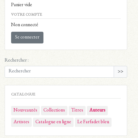
Panier vide
VOTRE COMPTE
Non connecté
Se connecter
Rechercher :
>>
CATALOGUE
Nouveautés
Collections
Titres
Auteurs
Artistes
Catalogue en ligne
Le Farfadet bleu