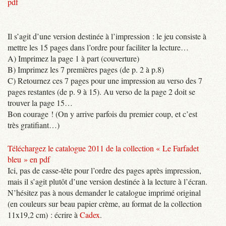
pdf
Il s’agit d’une version destinée à l’impression : le jeu consiste à
mettre les 15 pages dans l’ordre pour faciliter la lecture…
A) Imprimez la page 1 à part (couverture)
B) Imprimez les 7 premières pages (de p. 2 à p.8)
C) Retournez ces 7 pages pour une impression au verso des 7
pages restantes (de p. 9 à 15). Au verso de la page 2 doit se
trouver la page 15…
Bon courage ! (On y arrive parfois du premier coup, et c’est
très gratifiant…)
Téléchargez le catalogue 2011 de la collection « Le Farfadet
bleu » en pdf
Ici, pas de casse-tête pour l’ordre des pages après impression,
mais il s’agit plutôt d’une version destinée à la lecture à l’écran.
N’hésitez pas à nous demander le catalogue imprimé original
(en couleurs sur beau papier crème, au format de la collection
11x19,2 cm) : écrire à
Cadex
.