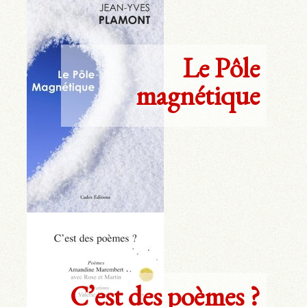
Le Pôle
magnétique
C’est des poèmes ?