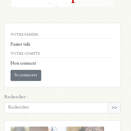
VOTRE PANIER
Panier vide
VOTRE COMPTE
Non connecté
Se connecter
Rechercher :
En toutes
>>
circonstances