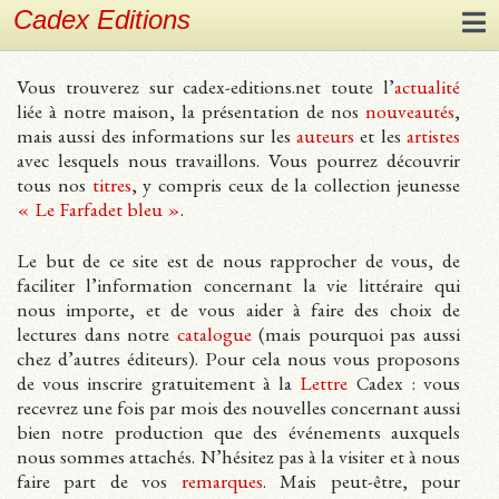
Cadex Editions
Vous trouverez sur cadex-editions.net toute l’
actualité
liée à notre maison, la présentation de nos
nouveautés
,
mais aussi des informations sur les
auteurs
et les
artistes
avec lesquels nous travaillons. Vous pourrez découvrir
tous nos
titres
, y compris ceux de la collection jeunesse
« Le Farfadet bleu »
.
Le but de ce site est de nous rapprocher de vous, de
faciliter l’information concernant la vie littéraire qui
nous importe, et de vous aider à faire des choix de
lectures dans notre
catalogue
(mais pourquoi pas aussi
chez d’autres éditeurs). Pour cela nous vous proposons
de vous inscrire gratuitement à la
Lettre
Cadex : vous
recevrez une fois par mois des nouvelles concernant aussi
bien notre production que des événements auxquels
nous sommes attachés. N’hésitez pas à la visiter et à nous
faire part de vos
remarques
. Mais peut-être, pour