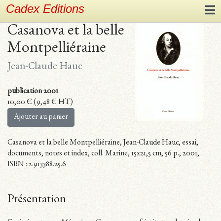
Cadex Editions
Casanova et la belle
Montpelliéraine
Jean-Claude Hauc
publication 2001
10,00
€
(
9,48
€
HT)
Ajouter au panier
Casanova et la belle Montpelliéraine, Jean-Claude Hauc, essai,
documents, notes et index, coll. Marine, 15x21,5 cm, 56 p., 2001,
ISBN : 2.913388.25.6
Présentation