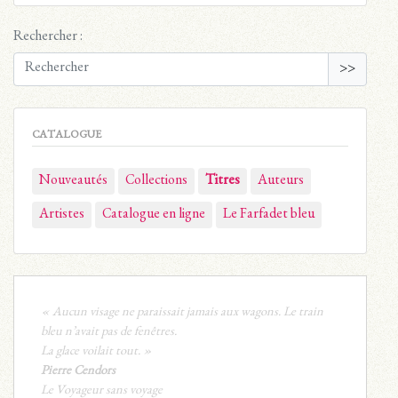
Rechercher :
>>
CATALOGUE
Nouveautés
Collections
Titres
Auteurs
Artistes
Catalogue en ligne
Le Farfadet bleu
« Aucun visage ne paraissait jamais aux wagons. Le train
bleu n’avait pas de fenêtres.
La glace voilait tout. »
Pierre Cendors
Le Voyageur sans voyage