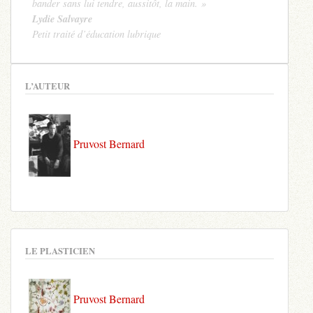
bander sans lui tendre, aussitôt, la main. »
Lydie Salvayre
Petit traité d’éducation lubrique
L’AUTEUR
Pruvost Bernard
LE PLASTICIEN
Pruvost Bernard