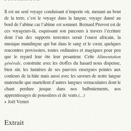
Il est un seul voyage conduisant n’importe où, menant au bout
de la terre, c’est le voyage dans la langue, voyage dansé au
bord de l’abîme car l’abîme est sommet. Bernard Pruvost est de
ces voyageurs-là, esquissant son parcours à travers l’écriture
dont l’un des supports terrestres serait l’ouest africain, la
musique mandingue qui bat dans le sang et le cœur, quelques
rencontres provisoires, toutes ordinaires et magiques pour peu
que le regard leur ôte leur pesanteur. Cette
Alimentation
générale
, construite avec les étoffes du hasard nous dispense,
bien sûr, les lumières de ses pauvres enseignes peintes aux
couleurs de la hâte mais aussi avec les saveurs de notre langue
maternelle que martellent d’autres langues vernaculaires dont le
chant perdure jusque dans nos balbutiements, nos
apprentissages de poussières et de vents.(...)
Joël Vernet
Extrait