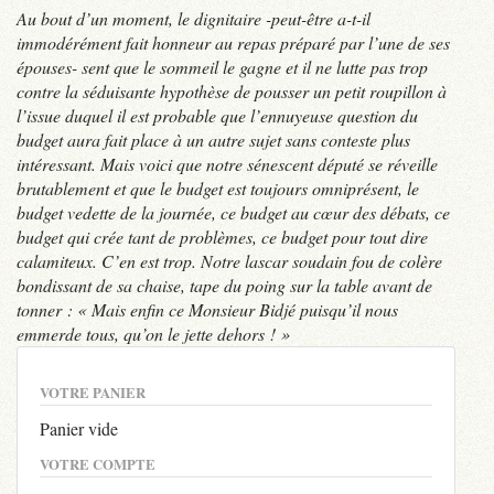
Au bout d’un moment, le dignitaire -peut-être a-t-il
immodérément fait honneur au repas préparé par l’une de ses
épouses- sent que le sommeil le gagne et il ne lutte pas trop
contre la séduisante hypothèse de pousser un petit roupillon à
l’issue duquel il est probable que l’ennuyeuse question du
budget aura fait place à un autre sujet sans conteste plus
intéressant. Mais voici que notre sénescent député se réveille
brutablement et que le budget est toujours omniprésent, le
budget vedette de la journée, ce budget au cœur des débats, ce
budget qui crée tant de problèmes, ce budget pour tout dire
calamiteux. C’en est trop. Notre lascar soudain fou de colère
bondissant de sa chaise, tape du poing sur la table avant de
tonner : « Mais enfin ce Monsieur Bidjé puisqu’il nous
emmerde tous, qu’on le jette dehors ! »
VOTRE PANIER
Panier vide
VOTRE COMPTE