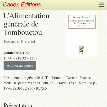
Cadex Editions
L’Alimentation
générale de
Tombouctou
Bernard Pruvost
publication 1996
13,00
€
(
12,32
€
HT)
Ajouter au panier
L'Alimentation générale de Tombouctou, Bernard Pruvost,
récits, 10 peintures de l'auteur, coll. David, 15x21,5 cm, 88 p.,
1996, ISBN : 2.905910.75.5
Présentation