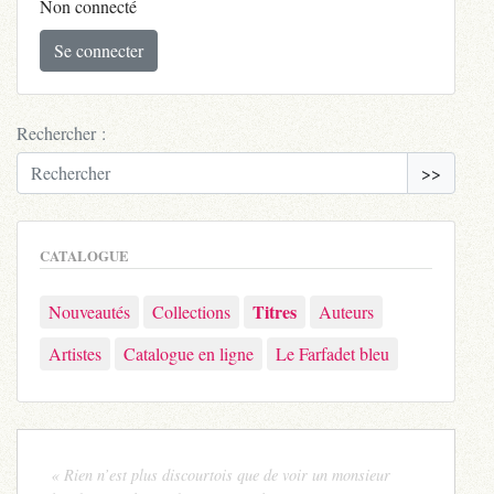
Non connecté
Se connecter
Rechercher :
>>
CATALOGUE
Titres
Nouveautés
Collections
Auteurs
Artistes
Catalogue en ligne
Le Farfadet bleu
« Rien n’est plus discourtois que de voir un monsieur