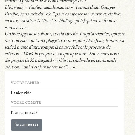
acharné à produire de « beaux mensonges » ?
L’écrivain, « l’enfant dans la maison », comme disait Georges
Bataille, se nourrit du “réel” pour composer son œuvre et, de livre
en livre, constitue la “lista” (sa bibliographie) qui est au fond sa
« vraie vie ».
Un livre appelle le suivant, et cela sans fin. Jusqu’au dernier, qui sera
un tombeau - un “sarcophage”. Comme pour Don Juan, la mort est
seule à même d’interrompre la course folle et le processus de
création. “Work in progress”, en quelque sorte. Souvenons nous
des propos de Kierkegaard : « C’est un individu en continuelle
création, “qui n’est jamais terminé”... ».
VOTRE PANIER
Panier vide
VOTRE COMPTE
Non connecté
Se connecter