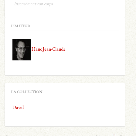
Insensément ton corps
L’AUTEUR
Hauc Jean-Claude
LA COLLECTION
David