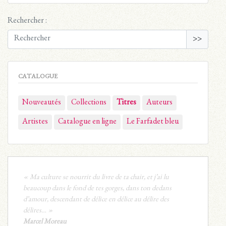
Rechercher :
>>
CATALOGUE
Nouveautés
Collections
Titres
Auteurs
Artistes
Catalogue en ligne
Le Farfadet bleu
« Ma culture se nourrit du livre de ta chair, et j’ai lu
beaucoup dans le fond de tes gorges, dans ton dedans
d’amour, descendant de délice en délice au délire des
délires… »
Marcel Moreau