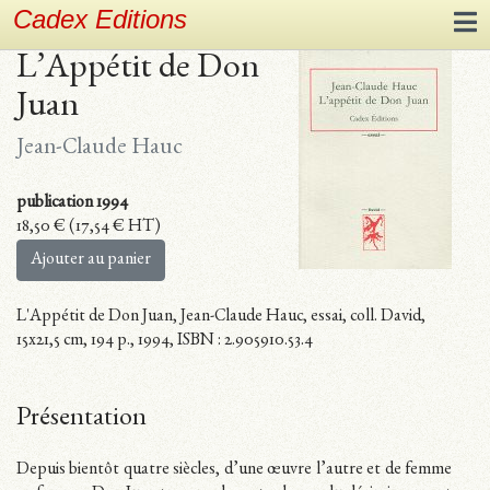
Cadex Editions
L’Appétit de Don
Juan
Jean-Claude Hauc
publication 1994
18,50
€
(
17,54
€
HT)
Ajouter au panier
L'Appétit de Don Juan, Jean-Claude Hauc, essai, coll. David,
15x21,5 cm, 194 p., 1994, ISBN : 2.905910.53.4
Présentation
Depuis bientôt quatre siècles, d’une œuvre l’autre et de femme