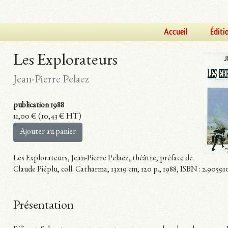
Accueil
Éditi
Les Explorateurs
Jean-Pierre Pelaez
publication 1988
11,00
€
(
10,43
€
HT)
Ajouter au panier
Les Explorateurs, Jean-Pierre Pelaez, théâtre, préface de
Claude Piéplu, coll. Catharma, 13x19 cm, 120 p., 1988, ISBN : 2.90591
Présentation