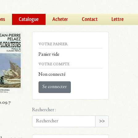
ons
Catalogue
Acheter
Contact
Lettre
VOTRE PANIER
Panier vide
VOTRE COMPTE
Non connecté
Se connecter
0.09.7
Rechercher :
>>