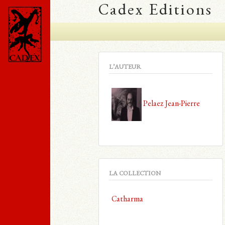
Cadex Editions
L’AUTEUR
Pelaez Jean-Pierre
LA COLLECTION
Catharma