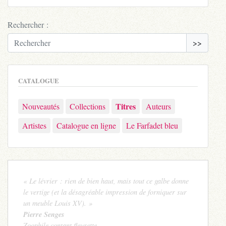
Rechercher :
>>
CATALOGUE
Titres
Nouveautés
Collections
Auteurs
Artistes
Catalogue en ligne
Le Farfadet bleu
« Le lévrier : rien de bien haut, mais tout ce galbe donne
le vertige (et la désagréable impression de forniquer sur
un meuble Louis XV). »
Pierre Senges
Zoophile contant fleurette