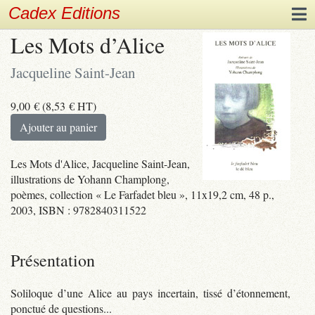
Cadex Editions
Les Mots d’Alice
Jacqueline Saint-Jean
9,00
€
(
8,53
€
HT)
Ajouter au panier
Les Mots d'Alice, Jacqueline Saint-Jean,
illustrations de Yohann Champlong,
poèmes, collection « Le Farfadet bleu », 11x19,2 cm, 48 p.,
2003, ISBN : 9782840311522
Présentation
Soliloque d’une Alice au pays incertain, tissé d’étonnement,
ponctué de questions...