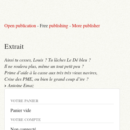
Open publication
- Free
publishing
-
More publisher
Extrait
Ainsi tu cesses, Louis ? Tu lâches Le Dé bleu ?
Il ne roulera plus, même un tout petit peu ?
Prime d’aide à la casse aux très très vieux navires,
Crise des PME, ou bien le grand coup d’ire ?
Antoine Emaz
VOTRE PANIER
Panier vide
VOTRE COMPTE
Non connecté