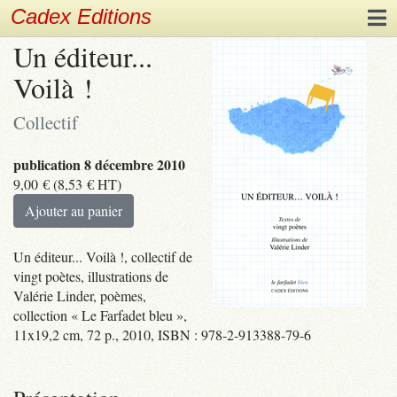
Cadex Editions
Un éditeur...
Voilà !
Collectif
publication 8 décembre 2010
9,00
€
(
8,53
€
HT)
Ajouter au panier
Un éditeur... Voilà !, collectif de
vingt poètes, illustrations de
Valérie Linder, poèmes,
collection « Le Farfadet bleu »,
11x19,2 cm, 72 p., 2010, ISBN : 978-2-913388-79-6