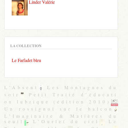
Linder Valérie
LA COLLECTION
Le Farfadet bleu
L’Absent
Les Montagnes du
soir
Petit Traité d’éducati
on lubrique (édition 2010)
Un rossignol sur le balcon
L’Imaginaire & Matières du
seuil
L’Ourlet du ciel
Le