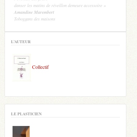
danser les matins de réveillon demeure accessoire »
Amandine Marembert
Toboggans des maisons
L’AUTEUR
Collectif
LE PLASTICIEN