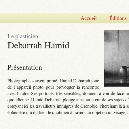
Accueil
Éditions
Le plasticien
Debarrah Hamid
Présentation
Photographe souvent primé, Hamid Debarrah joue
de l’appareil photo pour provoquer la rencontre
avec l’autre. Ses portraits, très sensibles, donnent à voir de face 
quotidienne. Hamid Debarrah plonge ainsi au cœur de ses sujets d’
cotoyant ici les travailleurs immigrés de Grenoble, cherchant là à s
éphémère qui dit bien le quotidien à travers un objet ou un visage