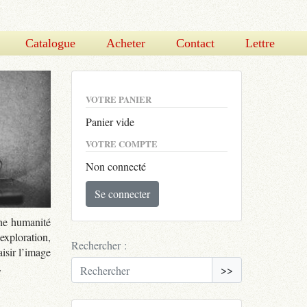
Catalogue
Acheter
Contact
Lettre
VOTRE PANIER
Panier vide
VOTRE COMPTE
Non connecté
Se connecter
une humanité
exploration,
Rechercher :
aisir l’image
…
>>