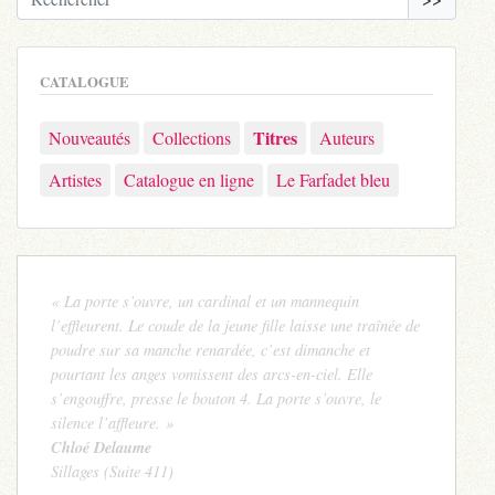
CATALOGUE
Titres
Nouveautés
Collections
Auteurs
Artistes
Catalogue en ligne
Le Farfadet bleu
« La porte s’ouvre, un cardinal et un mannequin
l’effleurent. Le coude de la jeune fille laisse une traînée de
poudre sur sa manche renardée, c’est dimanche et
pourtant les anges vomissent des arcs-en-ciel. Elle
s’engouffre, presse le bouton 4. La porte s’ouvre, le
silence l’affleure. »
Chloé Delaume
Sillages (Suite 411)