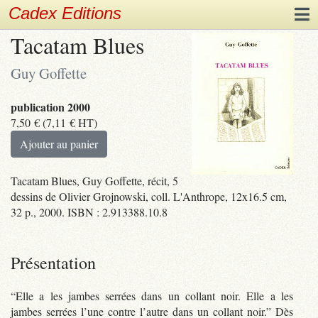
Cadex Editions
Tacatam Blues
Guy Goffette
publication 2000
7,50
€
(
7,11
€
HT)
Ajouter au panier
Tacatam Blues, Guy Goffette, récit, 5
dessins de Olivier Grojnowski, coll. L'Anthrope, 12x16.5 cm,
32 p., 2000. ISBN : 2.913388.10.8
Présentation
“Elle a les jambes serrées dans un collant noir. Elle a les
jambes serrées l’une contre l’autre dans un collant noir.” Dès