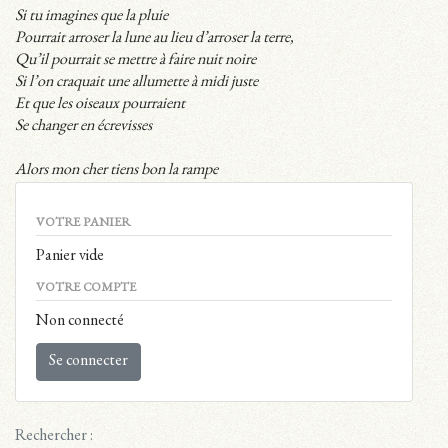
Si tu imagines que la pluie
Pourrait arroser la lune au lieu d’arroser la terre,
Qu’il pourrait se mettre à faire nuit noire
Si l’on craquait une allumette à midi juste
Et que les oiseaux pourraient
Se changer en écrevisses
Alors mon cher tiens bon la rampe
VOTRE PANIER
Panier vide
VOTRE COMPTE
Non connecté
Se connecter
Rechercher :