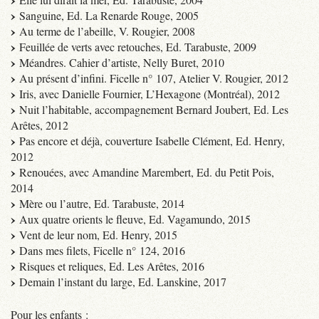
Sanguine, Ed. La Renarde Rouge, 2005
Au terme de l’abeille, V. Rougier, 2008
Feuillée de verts avec retouches, Ed. Tarabuste, 2009
Méandres. Cahier d’artiste, Nelly Buret, 2010
Au présent d’infini. Ficelle n° 107, Atelier V. Rougier, 2012
Iris, avec Danielle Fournier, L’Hexagone (Montréal), 2012
Nuit l’habitable, accompagnement Bernard Joubert, Ed. Les
Arêtes, 2012
Pas encore et déjà, couverture Isabelle Clément, Ed. Henry,
2012
Renouées, avec Amandine Marembert, Ed. du Petit Pois,
2014
Mère ou l’autre, Ed. Tarabuste, 2014
Aux quatre orients le fleuve, Ed. Vagamundo, 2015
Vent de leur nom, Ed. Henry, 2015
Dans mes filets, Ficelle n° 124, 2016
Risques et reliques, Ed. Les Arêtes, 2016
Demain l’instant du large, Ed. Lanskine, 2017
Pour les enfants :