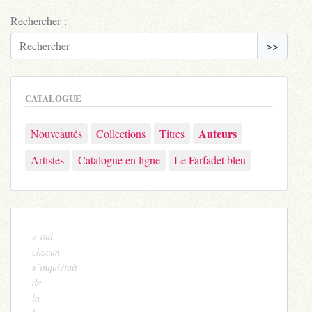
Rechercher :
>>
CATALOGUE
Auteurs
Nouveautés
Collections
Titres
Artistes
Catalogue en ligne
Le Farfadet bleu
« oui
chacun
s’inquiétait
de
la