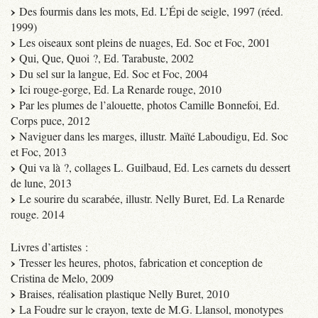
Des fourmis dans les mots, Ed. L’Épi de seigle, 1997 (réed.
1999)
Les oiseaux sont pleins de nuages, Ed. Soc et Foc, 2001
Qui, Que, Quoi ?, Ed. Tarabuste, 2002
Du sel sur la langue, Ed. Soc et Foc, 2004
Ici rouge-gorge, Ed. La Renarde rouge, 2010
Par les plumes de l’alouette, photos Camille Bonnefoi, Ed.
Corps puce, 2012
Naviguer dans les marges, illustr. Maïté Laboudigu, Ed. Soc
et Foc, 2013
Qui va là ?, collages L. Guilbaud, Ed. Les carnets du dessert
de lune, 2013
Le sourire du scarabée, illustr. Nelly Buret, Ed. La Renarde
rouge. 2014
Livres d’artistes :
Tresser les heures, photos, fabrication et conception de
Cristina de Melo, 2009
Braises, réalisation plastique Nelly Buret, 2010
La Foudre sur le crayon, texte de M.G. Llansol, monotypes