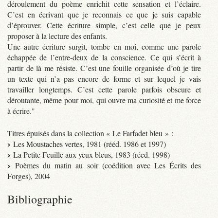
déroulement du poème enrichit cette sensation et l’éclaire.
C’est en écrivant que je reconnais ce que je suis capable
d’éprouver. Cette écriture simple, c’est celle que je peux
proposer à la lecture des enfants.
Une autre écriture surgit, tombe en moi, comme une parole
échappée de l’entre-deux de la conscience. Ce qui s’écrit à
partir de là me résiste. C’est une fouille organisée d’où je tire
un texte qui n’a pas encore de forme et sur lequel je vais
travailler longtemps. C’est cette parole parfois obscure et
déroutante, même pour moi, qui ouvre ma curiosité et me force
à écrire."
Titres épuisés dans la collection « Le Farfadet bleu » :
Les Moustaches vertes, 1981 (rééd. 1986 et 1997)
La Petite Feuille aux yeux bleus, 1983 (réed. 1998)
Poèmes du matin au soir (coédition avec Les Écrits des
Forges), 2004
Bibliographie