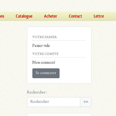
ons
Catalogue
Acheter
Contact
Lettre
VOTRE PANIER
Panier vide
VOTRE COMPTE
Non connecté
Se connecter
Rechercher :
>>