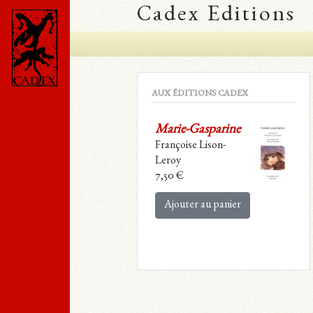
Cadex Editions
AUX ÉDITIONS CADEX
Marie-Gasparine
Françoise Lison-
Leroy
7,50
€
Ajouter au panier