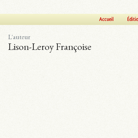
Accueil
Éditi
L'auteur
Lison-Leroy Françoise