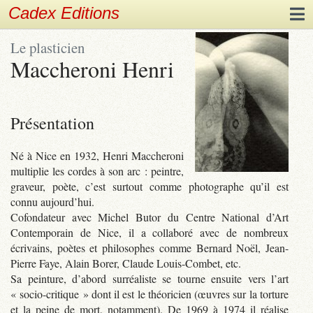
Cadex Editions
Le plasticien
Maccheroni Henri
Présentation
Né à Nice en 1932, Henri Maccheroni
multiplie les cordes à son arc : peintre,
graveur, poète, c’est surtout comme photographe qu’il est
connu aujourd’hui.
Cofondateur avec Michel Butor du Centre National d’Art
Contemporain de Nice, il a collaboré avec de nombreux
écrivains, poètes et philosophes comme Bernard Noël, Jean-
Pierre Faye, Alain Borer, Claude Louis-Combet, etc.
Sa peinture, d’abord surréaliste se tourne ensuite vers l’art
« socio-critique » dont il est le théoricien (œuvres sur la torture
et la peine de mort, notamment). De 1969 à 1974 il réalise