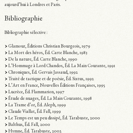
aujourd’hui à Londres et Paris.
Bibliographie
Bibliographie sélective :
Glamour, Éditions Christian Bourgeois, 1979
La Mort des héros, Éd. Carte Blanche, 1983
De la nature, Éd. Carte Blanche, 1990
L’Hommage à Lord Chandos, Éd. La Main Courante, 1991
Chroniques, Éd. Gervais Jassaud, 1992
Traité de tactique et de poésie, Éd. Sixtus, 1992
L’Art en France, Nouvelles Éditions Françaises, 1995
Lucrèce, Éd. Flammarion, 1997
Étude de nuages, Éd. La Main Courante, 1998
La Trame d’or, Éd. Aleph, 1999
Claude Viallat, Éd. Fall, 1999
Le Temps est un peu dissipé, Éd. Tarabuste, 2000
Balthus, Éd. Fall, 2000
Hymne, Éd. Tarabuste, 2002