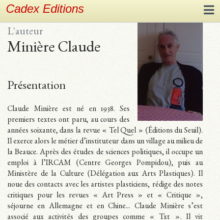
Cadex Editions
L'auteur
Minière Claude
Présentation
Claude Minière est né en 1938. Ses
premiers textes ont paru, au cours des
années soixante, dans la revue « Tel Quel » (Éditions du Seuil).
Il exerce alors le métier d’instituteur dans un village au milieu de
la Beauce. Après des études de sciences politiques, il occupe un
emploi à l’IRCAM (Centre Georges Pompidou), puis au
Ministère de la Culture (Délégation aux Arts Plastiques). Il
noue des contacts avec les artistes plasticiens, rédige des notes
critiques pour les revues « Art Press » et « Critique »,
séjourne en Allemagne et en Chine... Claude Minière s’est
associé aux activités des groupes comme « Txt ». Il vit