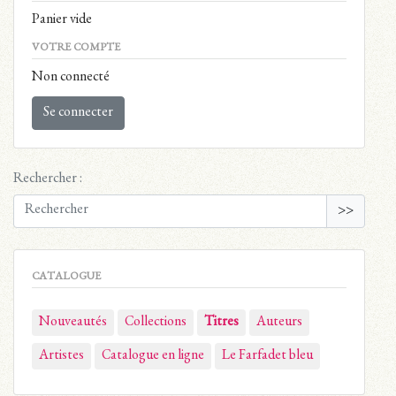
Panier vide
VOTRE COMPTE
Non connecté
Se connecter
Rechercher :
>>
CATALOGUE
Nouveautés
Collections
Titres
Auteurs
Artistes
Catalogue en ligne
Le Farfadet bleu