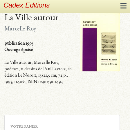
Cadex Editions
La Ville autour
Marcelle Roy
publication 1995
Ouvrage épuisé
La Ville autour, Marcelle Roy,
poèmes, 11 dessins de Paul Lacroix, co-
édition Le Noroît, 15x21,5 cm, 72 p.,
1995, 11.50€, ISBN : 2.905910.59.3
VOTRE PANIER