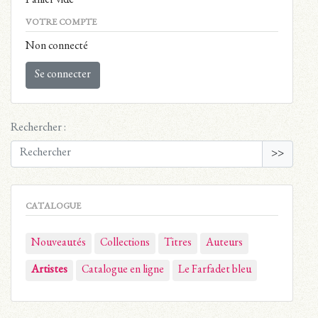
Panier vide
VOTRE COMPTE
Non connecté
Se connecter
Rechercher :
>>
CATALOGUE
Nouveautés
Collections
Titres
Auteurs
Artistes
Catalogue en ligne
Le Farfadet bleu